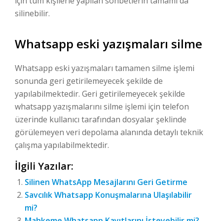
için tüm kişilerle yapılan sohbetlerin tamamı da
silinebilir.
Whatsapp eski yazışmaları silme
Whatsapp eski yazışmaları tamamen silme işlemi
sonunda geri getirilemeyecek şekilde de
yapılabilmektedir. Geri getirilemeyecek şekilde
whatsapp yazışmalarını silme işlemi için telefon
üzerinde kullanıcı tarafından dosyalar şeklinde
görülemeyen veri depolama alanında detaylı teknik
çalışma yapılabilmektedir.
İlgili Yazılar:
Silinen WhatsApp Mesajlarını Geri Getirme
Savcılık Whatsapp Konuşmalarına Ulaşılabilir
mi?
Mahkeme Whatsapp Kayıtlarını İsteyebilir mi?