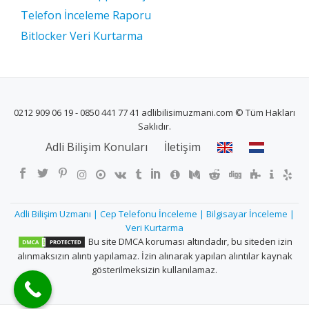
Telefon İnceleme Raporu
Bitlocker Veri Kurtarma
0212 909 06 19 - 0850 441 77 41 adlibilisimuzmani.com © Tüm Hakları
Saklıdır.
İKINCIL
Adli Bilişim Konuları
İletişim
MENÜ
Adli Bilişim Uzmanı | Cep Telefonu İnceleme | Bilgisayar İnceleme |
Veri Kurtarma
Bu site DMCA koruması altındadır, bu siteden izin
alınmaksızın alıntı yapılamaz. İzin alınarak yapılan alıntılar kaynak
gösterilmeksizin kullanılamaz.