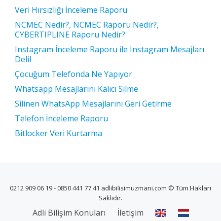
Veri Hırsızlığı İnceleme Raporu
NCMEC Nedir?, NCMEC Raporu Nedir?,
CYBERTIPLINE Raporu Nedir?
Instagram İnceleme Raporu ile Instagram Mesajları
Delil
Çocuğum Telefonda Ne Yapıyor
Whatsapp Mesajlarını Kalıcı Silme
Silinen WhatsApp Mesajlarını Geri Getirme
Telefon İnceleme Raporu
Bitlocker Veri Kurtarma
0212 909 06 19 - 0850 441 77 41 adlibilisimuzmani.com © Tüm Hakları
Saklıdır.
İKINCIL
Adli Bilişim Konuları
İletişim
MENÜ