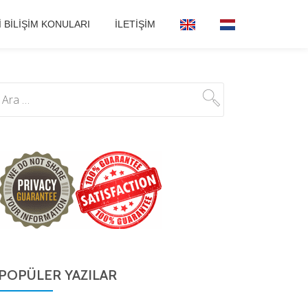
I BILIŞIM KONULARI
İLETIŞIM
POPÜLER YAZILAR