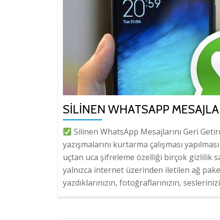
SILINEN WHATSAPP MESAJLAR
Silinen WhatsApp Mesajlarını Geri Geti
yazışmalarını kurtarma çalışması yapılmas
uçtan uca şifreleme özelliği birçok gizlili
yalnızca internet üzerinden iletilen ağ pake
yazdıklarınızın, fotoğraflarınızın, seslerinizi