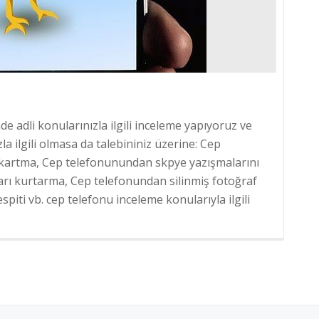
nde adli konularınızla ilgili inceleme yapıyoruz ve
a ilgili olmasa da talebininiz üzerine: Cep
kartma, Cep telefonunundan skpye yazışmalarını
arı kurtarma, Cep telefonundan silinmiş fotoğraf
piti vb. cep telefonu inceleme konularıyla ilgili