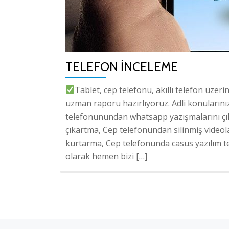
TELEFON İNCELEME
Tablet, cep telefonu, akıllı telefon üzeri
uzman raporu hazırlıyoruz. Adli konularınızl
telefonunundan whatsapp yazışmalarını çı
çıkartma, Cep telefonundan silinmiş videol
kurtarma, Cep telefonunda casus yazılım tes
olarak hemen bizi […]