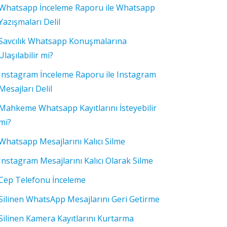
Whatsapp İnceleme Raporu ile Whatsapp
Yazışmaları Delil
Savcılık Whatsapp Konuşmalarına
Ulaşılabilir mi?
Instagram İnceleme Raporu ile Instagram
Mesajları Delil
Mahkeme Whatsapp Kayıtlarını İsteyebilir
mi?
Whatsapp Mesajlarını Kalıcı Silme
Instagram Mesajlarını Kalıcı Olarak Silme
Cep Telefonu İnceleme
Silinen WhatsApp Mesajlarını Geri Getirme
Silinen Kamera Kayıtlarını Kurtarma