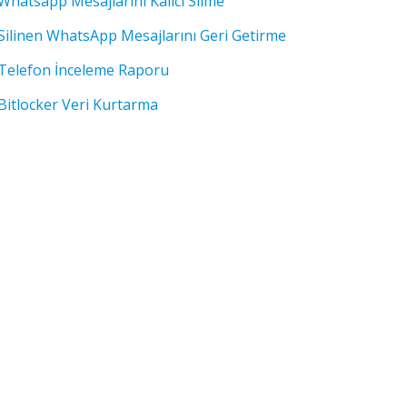
Whatsapp Mesajlarını Kalıcı Silme
Silinen WhatsApp Mesajlarını Geri Getirme
Telefon İnceleme Raporu
Bitlocker Veri Kurtarma