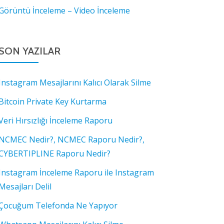
Görüntü İnceleme – Video İnceleme
SON YAZILAR
Instagram Mesajlarını Kalıcı Olarak Silme
Bitcoin Private Key Kurtarma
Veri Hırsızlığı İnceleme Raporu
NCMEC Nedir?, NCMEC Raporu Nedir?,
CYBERTIPLINE Raporu Nedir?
Instagram İnceleme Raporu ile Instagram
Mesajları Delil
Çocuğum Telefonda Ne Yapıyor