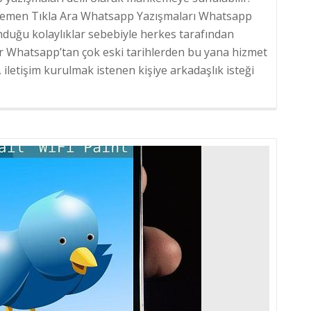
. Hemen Tıkla Ara Whatsapp Yazışmaları Whatsapp
unduğu kolaylıklar sebebiyle herkes tarafından
r Whatsapp’tan çok eski tarihlerden bu yana hizmet
letişim kurulmak istenen kişiye arkadaşlık isteği