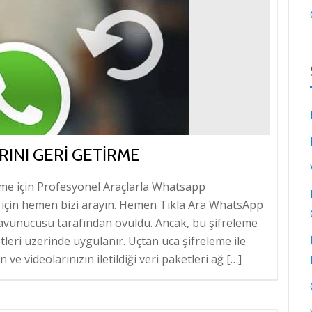
INI GERI GETIRME
rme için Profesyonel Araçlarla Whatsapp
ı için hemen bizi arayın. Hemen Tıkla Ara WhatsApp
k savunucusu tarafından övüldü. Ancak, bu şifreleme
tleri üzerinde uygulanır. Uçtan uca şifreleme ile
n ve videolarınızın iletildiği veri paketleri ağ […]