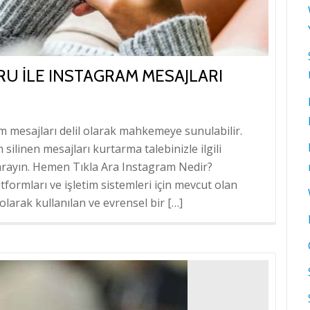
U ILE INSTAGRAM MESAJLARI
 mesajları delil olarak mahkemeye sunulabilir.
linen mesajları kurtarma talebinizle ilgili
arayın. Hemen Tıkla Ara Instagram Nedir?
tformları ve işletim sistemleri için mevcut olan
olarak kullanılan ve evrensel bir […]