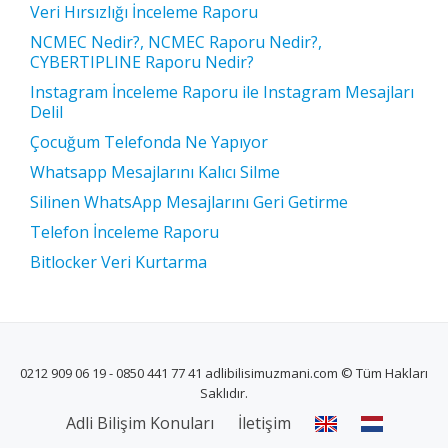
Veri Hırsızlığı İnceleme Raporu
NCMEC Nedir?, NCMEC Raporu Nedir?,
CYBERTIPLINE Raporu Nedir?
Instagram İnceleme Raporu ile Instagram Mesajları
Delil
Çocuğum Telefonda Ne Yapıyor
Whatsapp Mesajlarını Kalıcı Silme
Silinen WhatsApp Mesajlarını Geri Getirme
Telefon İnceleme Raporu
Bitlocker Veri Kurtarma
0212 909 06 19 - 0850 441 77 41 adlibilisimuzmani.com © Tüm Hakları
Saklıdır.
İKINCIL
Adli Bilişim Konuları
İletişim
MENÜ