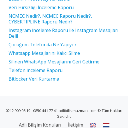
Veri Hırsızlığı İnceleme Raporu
NCMEC Nedir?, NCMEC Raporu Nedir?,
CYBERTIPLINE Raporu Nedir?
Instagram İnceleme Raporu ile Instagram Mesajları
Delil
Çocuğum Telefonda Ne Yapıyor
Whatsapp Mesajlarını Kalıcı Silme
Silinen WhatsApp Mesajlarını Geri Getirme
Telefon İnceleme Raporu
Bitlocker Veri Kurtarma
0212 909 06 19 - 0850 441 77 41 adlibilisimuzmani.com © Tüm Hakları
Saklıdır.
İKINCIL
Adli Bilişim Konuları
İletişim