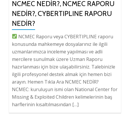
NCMEC NEDIR?, NCMEC RAPORU
NEDIR?, CYBERTIPLINE RAPORU
NEDIR?
NCMEC Raporu veya CYBERTIPLINE raporu
konusunda mahkemeye dosyalarınız ile ilgili
uzmanlarımızca inceleme yapılması ve adli
mercilere sunulmak üzere Uzman Raporu
hazırlanması için bize ulaşabilirsiniz. Talebinizle
ilgili profesyonel destek almak için hemen bizi
arayın. Hemen Tıkla Ara NCMEC NEDİR?
NCMEC: kuruluşun ismi olan National Center for
Missing & Exploited Children kelimelerinin baş
harflerinin kısaltılmasından […]