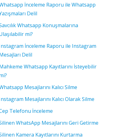
Whatsapp İnceleme Raporu ile Whatsapp
Yazışmaları Delil
Savcılık Whatsapp Konuşmalarına
Ulaşılabilir mi?
Instagram İnceleme Raporu ile Instagram
Mesajları Delil
Mahkeme Whatsapp Kayıtlarını İsteyebilir
mi?
Whatsapp Mesajlarını Kalıcı Silme
Instagram Mesajlarını Kalıcı Olarak Silme
Cep Telefonu İnceleme
Silinen WhatsApp Mesajlarını Geri Getirme
Silinen Kamera Kayıtlarını Kurtarma