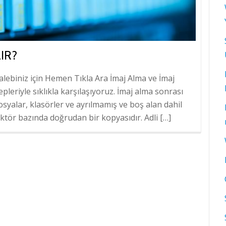
IR?
talebiniz için Hemen Tıkla Ara İmaj Alma ve İmaj
alepleriyle sıklıkla karşılaşıyoruz. İmaj alma sonrası
osyalar, klasörler ve ayrılmamış ve boş alan dahil
ktör bazında doğrudan bir kopyasıdır. Adli […]