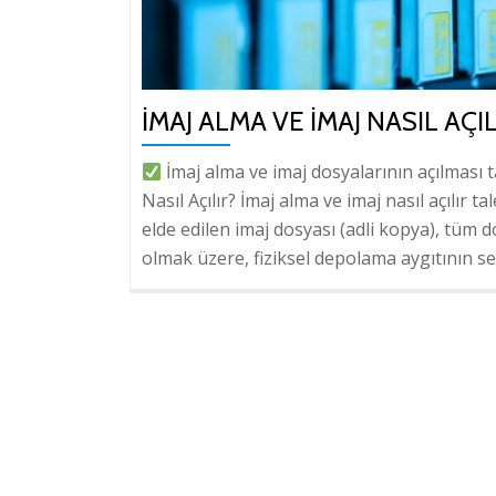
İMAJ ALMA VE İMAJ NASIL AÇIL
İmaj alma ve imaj dosyalarının açılması 
Nasıl Açılır? İmaj alma ve imaj nasıl açılır t
elde edilen imaj dosyası (adli kopya), tüm d
olmak üzere, fiziksel depolama aygıtının se