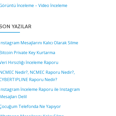
Görüntü İnceleme – Video İnceleme
SON YAZILAR
Instagram Mesajlarını Kalıcı Olarak Silme
Bitcoin Private Key Kurtarma
Veri Hırsızlığı İnceleme Raporu
NCMEC Nedir?, NCMEC Raporu Nedir?,
CYBERTIPLINE Raporu Nedir?
Instagram İnceleme Raporu ile Instagram
Mesajları Delil
Çocuğum Telefonda Ne Yapıyor