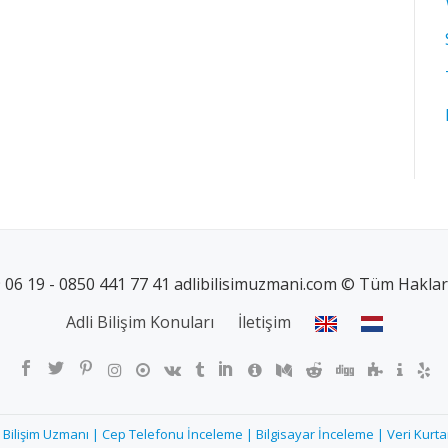
 06 19 - 0850 441 77 41 adlibilisimuzmani.com © Tüm Hakları 
Adli Bilişim Konuları
İletişim
i Bilişim Uzmanı | Cep Telefonu İnceleme | Bilgisayar İnceleme | Veri Kurt