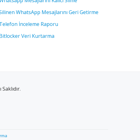
Whatsapp Mesajlarını Kalıcı Silme
Silinen WhatsApp Mesajlarını Geri Getirme
Telefon İnceleme Raporu
Bitlocker Veri Kurtarma
Saklıdır.
arma