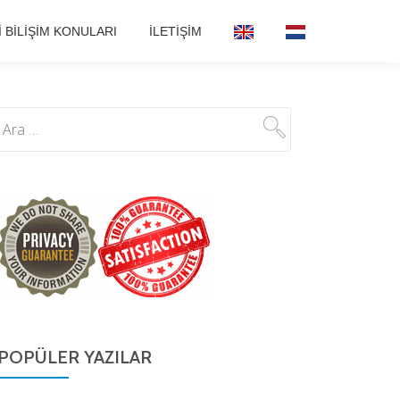
I BILIŞIM KONULARI
İLETIŞIM
POPÜLER YAZILAR