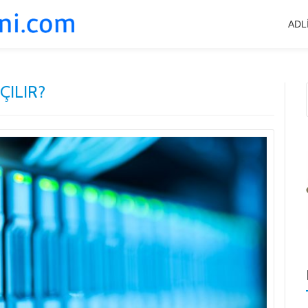
ADL
ÇILIR?