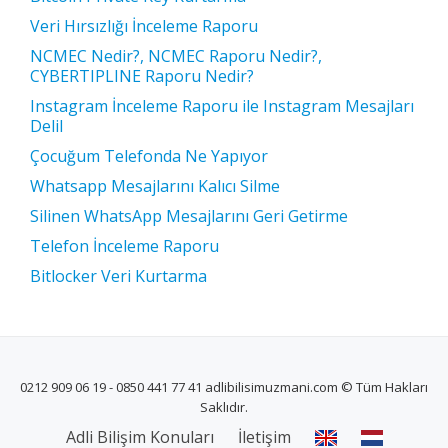
Veri Hırsızlığı İnceleme Raporu
NCMEC Nedir?, NCMEC Raporu Nedir?,
CYBERTIPLINE Raporu Nedir?
Instagram İnceleme Raporu ile Instagram Mesajları
Delil
Çocuğum Telefonda Ne Yapıyor
Whatsapp Mesajlarını Kalıcı Silme
Silinen WhatsApp Mesajlarını Geri Getirme
Telefon İnceleme Raporu
Bitlocker Veri Kurtarma
0212 909 06 19 - 0850 441 77 41 adlibilisimuzmani.com © Tüm Hakları
Saklıdır.
İKINCIL
Adli Bilişim Konuları
İletişim