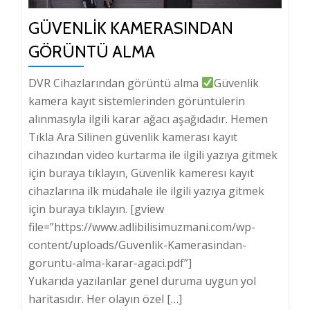
GÜVENLIK KAMERASINDAN
GÖRÜNTÜ ALMA
DVR Cihazlarından görüntü alma
Güvenlik
kamera kayıt sistemlerinden görüntülerin
alınmasıyla ilgili karar ağacı aşağıdadır. Hemen
Tıkla Ara Silinen güvenlik kamerası kayıt
cihazından video kurtarma ile ilgili yazıya gitmek
için buraya tıklayın, Güvenlik kameresı kayıt
cihazlarına ilk müdahale ile ilgili yazıya gitmek
için buraya tıklayın. [gview
file=”https://www.adlibilisimuzmani.com/wp-
content/uploads/Guvenlik-Kamerasindan-
goruntu-alma-karar-agaci.pdf”]
Yukarıda yazılanlar genel duruma uygun yol
haritasıdır. Her olayın özel […]