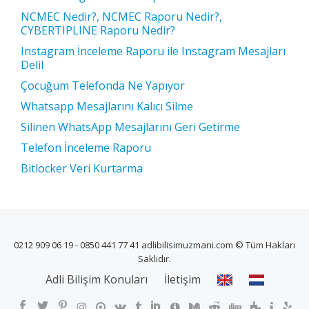
NCMEC Nedir?, NCMEC Raporu Nedir?,
CYBERTIPLINE Raporu Nedir?
Instagram İnceleme Raporu ile Instagram Mesajları
Delil
Çocuğum Telefonda Ne Yapıyor
Whatsapp Mesajlarını Kalıcı Silme
Silinen WhatsApp Mesajlarını Geri Getirme
Telefon İnceleme Raporu
Bitlocker Veri Kurtarma
0212 909 06 19 - 0850 441 77 41 adlibilisimuzmani.com © Tüm Hakları
Saklıdır.
İKINCIL
Adli Bilişim Konuları
İletişim
MENÜ