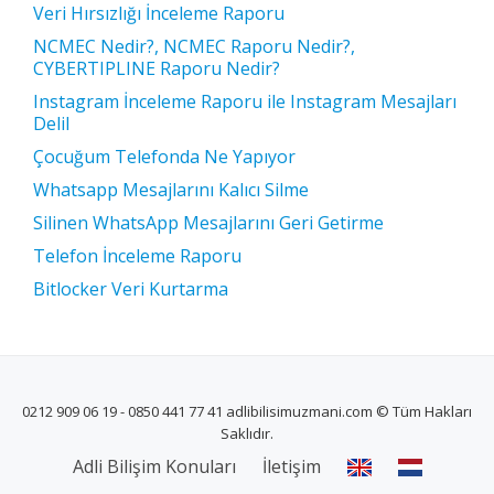
Veri Hırsızlığı İnceleme Raporu
NCMEC Nedir?, NCMEC Raporu Nedir?,
CYBERTIPLINE Raporu Nedir?
Instagram İnceleme Raporu ile Instagram Mesajları
Delil
Çocuğum Telefonda Ne Yapıyor
Whatsapp Mesajlarını Kalıcı Silme
Silinen WhatsApp Mesajlarını Geri Getirme
Telefon İnceleme Raporu
Bitlocker Veri Kurtarma
0212 909 06 19 - 0850 441 77 41 adlibilisimuzmani.com © Tüm Hakları
Saklıdır.
İKINCIL
Adli Bilişim Konuları
İletişim
MENÜ