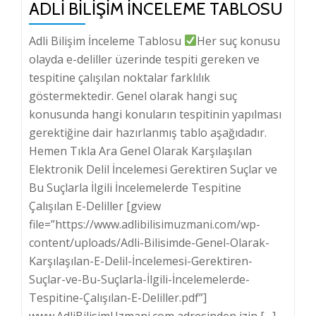
ADLI BILIŞIM İNCELEME TABLOSU
Adli Bilişim İnceleme Tablosu
Her suç konusu
olayda e-deliller üzerinde tespiti gereken ve
tespitine çalışılan noktalar farklılık
göstermektedir. Genel olarak hangi suç
konusunda hangi konuların tespitinin yapılması
gerektiğine dair hazırlanmış tablo aşağıdadır.
Hemen Tıkla Ara Genel Olarak Karşılaşılan
Elektronik Delil İncelemesi Gerektiren Suçlar ve
Bu Suçlarla İlgili İncelemelerde Tespitine
Çalışılan E-Deliller [gview
file=”https://www.adlibilisimuzmani.com/wp-
content/uploads/Adli-Bilisimde-Genel-Olarak-
Karşılaşılan-E-Delil-İncelemesi-Gerektiren-
Suçlar-ve-Bu-Suçlarla-İlgili-İncelemelerde-
Tespitine-Çalışılan-E-Deliller.pdf”]
www.AdliBilisimUzmani.com adresinden izin […]