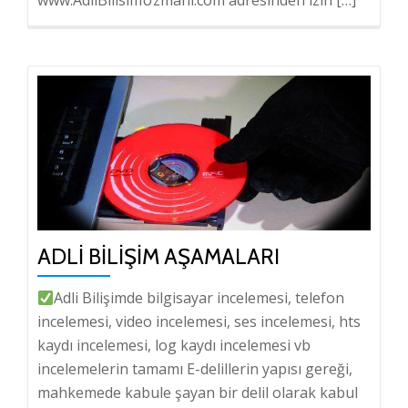
ADLI BILIŞIM AŞAMALARI
Adli Bilişimde bilgisayar incelemesi, telefon
incelemesi, video incelemesi, ses incelemesi, hts
kaydı incelemesi, log kaydı incelemesi vb
incelemelerin tamamı E-delillerin yapısı gereği,
mahkemede kabule şayan bir delil olarak kabul