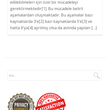
edilebilmeleri için özel bir mücadeleyi
gerektirmektedir[1]. Bu mücadele belirli
aşamalardan oluşmaktadır. Bu aşamalar bazı
kaynaklarda 3’e[2] bazı kaynaklarda 5’e[3] ve
hatta 6’ya[4] ayrılmış olsa da aslında yapılan […]