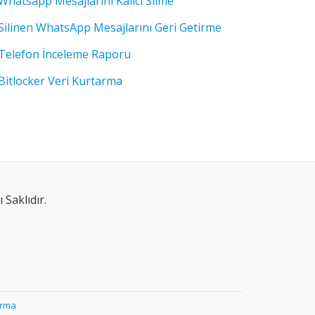
Whatsapp Mesajlarını Kalıcı Silme
Silinen WhatsApp Mesajlarını Geri Getirme
Telefon İnceleme Raporu
Bitlocker Veri Kurtarma
Saklıdır.
arma