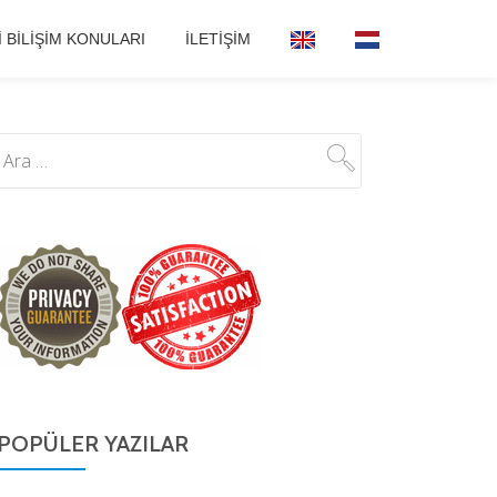
I BILIŞIM KONULARI
İLETIŞIM
POPÜLER YAZILAR