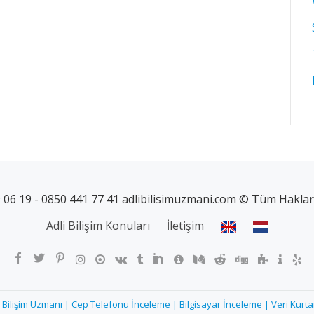
 06 19 - 0850 441 77 41 adlibilisimuzmani.com © Tüm Hakları 
Adli Bilişim Konuları
İletişim
i Bilişim Uzmanı | Cep Telefonu İnceleme | Bilgisayar İnceleme | Veri Kurt