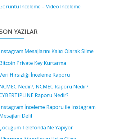
Görüntü İnceleme – Video İnceleme
SON YAZILAR
Instagram Mesajlarını Kalıcı Olarak Silme
Bitcoin Private Key Kurtarma
Veri Hırsızlığı İnceleme Raporu
NCMEC Nedir?, NCMEC Raporu Nedir?,
CYBERTIPLINE Raporu Nedir?
Instagram İnceleme Raporu ile Instagram
Mesajları Delil
Çocuğum Telefonda Ne Yapıyor