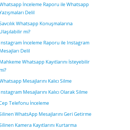
Whatsapp İnceleme Raporu ile Whatsapp
Yazışmaları Delil
Savcılık Whatsapp Konuşmalarına
Ulaşılabilir mi?
Instagram İnceleme Raporu ile Instagram
Mesajları Delil
Mahkeme Whatsapp Kayıtlarını İsteyebilir
mi?
Whatsapp Mesajlarını Kalıcı Silme
Instagram Mesajlarını Kalıcı Olarak Silme
Cep Telefonu İnceleme
Silinen WhatsApp Mesajlarını Geri Getirme
Silinen Kamera Kayıtlarını Kurtarma