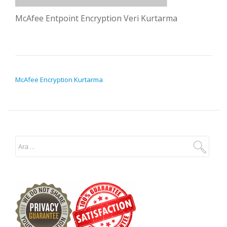
McAfee Entpoint Encryption Veri Kurtarma
YAZI GEZINMESI
McAfee Encryption Kurtarma