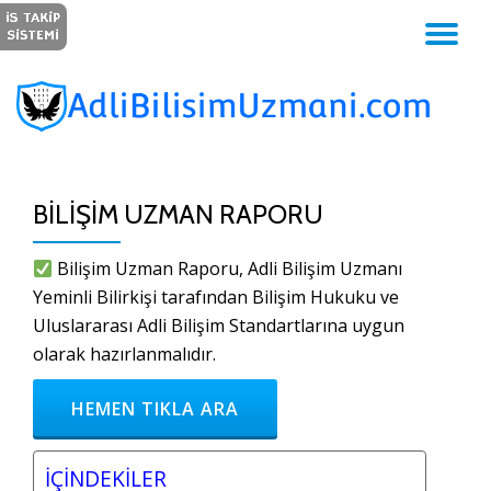
GE
İçeriğe
geç
NA
BILIŞIM UZMAN RAPORU
Bilişim Uzman Raporu, Adli Bilişim Uzmanı
Yeminli Bilirkişi tarafından Bilişim Hukuku ve
Uluslararası Adli Bilişim Standartlarına uygun
olarak hazırlanmalıdır.
HEMEN TIKLA ARA
İÇİNDEKİLER