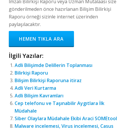
İmzalı Bilirkişi Raporu veya Uzman Mütalaası size
gönderilmeden önce hazırlanan Bilişim Bilirkişi
Raporu örneği sizinle internet üzerinden
paylaşılacaktır.
HEMEN TIKLA ARA
İlgili Yazılar:
Adli Bilişimde Delillerin Toplanması
Bilirkişi Raporu
Bilişim Bilirkişi Raporuna itiraz
Adli Veri Kurtarma
Adli Bilişim Kavramları
Cep telefonu ve Taşınabilir Aygıtlara İlk
Müdahale
Siber Olaylara Müdahale Ekibi Araci SOMEtool
Malware incelemesi, Virus incelemesi, Casus