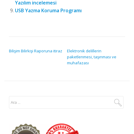
Yazılım incelemesi
USB Yazma Koruma Programı
YAZI GEZINMESI
Bilişim Bilirkişi Raporuna itiraz
Elektronik delillerin
paketlenmesi, taşınması ve
muhafazası