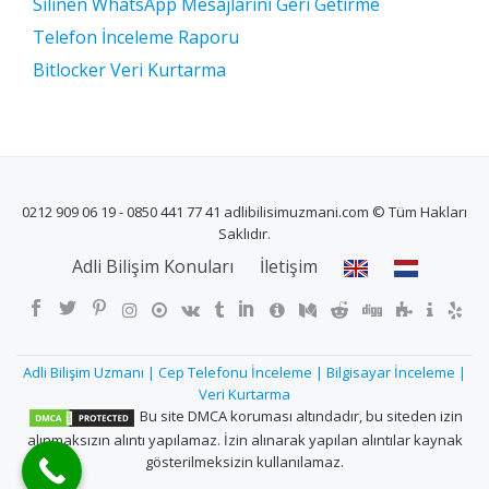
Silinen WhatsApp Mesajlarını Geri Getirme
Telefon İnceleme Raporu
Bitlocker Veri Kurtarma
0212 909 06 19 - 0850 441 77 41 adlibilisimuzmani.com © Tüm Hakları
Saklıdır.
İKINCIL
Adli Bilişim Konuları
İletişim
MENÜ
Adli Bilişim Uzmanı | Cep Telefonu İnceleme | Bilgisayar İnceleme |
Veri Kurtarma
Bu site DMCA koruması altındadır, bu siteden izin
alınmaksızın alıntı yapılamaz. İzin alınarak yapılan alıntılar kaynak
gösterilmeksizin kullanılamaz.